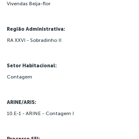
Vivendas Beija-flor
Região Administrativa:
RA XXVI - Sobradinho II
Setor Habitacional:
Contagem
ARINE/ARIS:
10.E-1 - ARINE - Contagem I
Processo SEI: