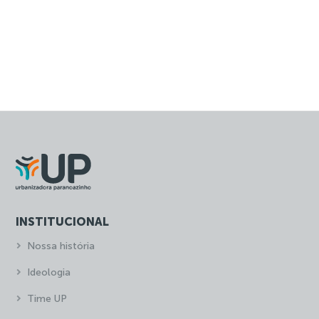
INSTITUCIONAL
Nossa história
Ideologia
Time UP