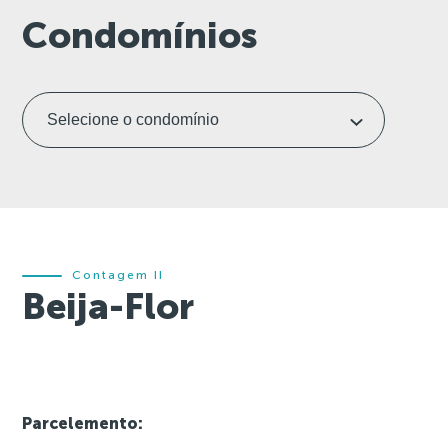
Condomínios
Contagem II
Beija-Flor
Parcelemento: