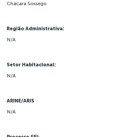
Chácara Sossego
Região Administrativa:
N/A
Setor Habitacional:
N/A
ARINE/ARIS
N/A
Processo SEI: