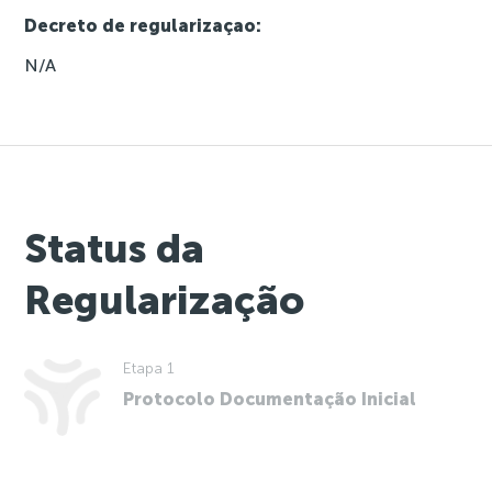
Decreto de regularizaçao:
N/A
Status da
Regularização
Etapa 1
Protocolo Documentação Inicial