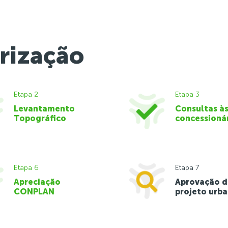
rização
Etapa 2
Etapa 3
Levantamento
Consultas à
Topográfico
concessioná
Etapa 6
Etapa 7
Apreciação
Aprovação 
CONPLAN
projeto urba