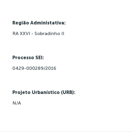
Região Administativa:
RA XXVI - Sobradinho II
Processo SEI:
0429-000289/2016
Projeto Urbanístico (URB):
N/A