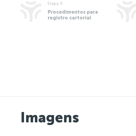
Etapa 9
Procedimentos para
registro cartorial
Imagens