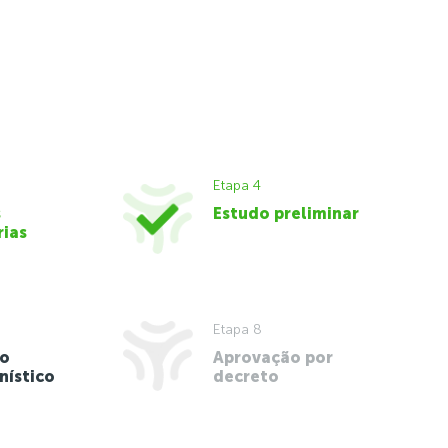
Etapa 4
s
Estudo preliminar
rias
Etapa 8
do
Aprovação por
nístico
decreto