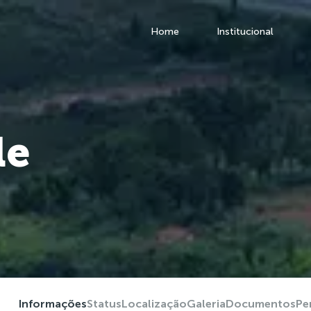
Home
Institucional
le
Informações
Status
Localização
Galeria
Documentos
Pe