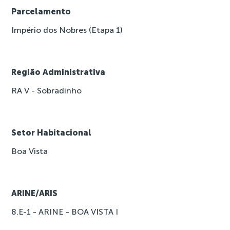
Parcelamento
Império dos Nobres (Etapa 1)
Região Administrativa
RA V - Sobradinho
Setor Habitacional
Boa Vista
ARINE/ARIS
8.E-1 - ARINE - BOA VISTA I