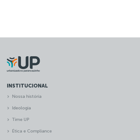
INSTITUCIONAL
Nossa história
Ideologia
Time UP
Ética e Compliance