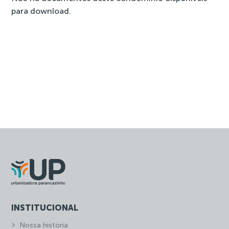
para download.
INSTITUCIONAL
Nossa história