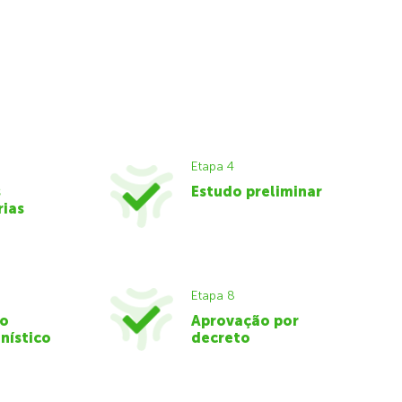
Etapa 4
s
Estudo preliminar
rias
Etapa 8
do
Aprovação por
nístico
decreto