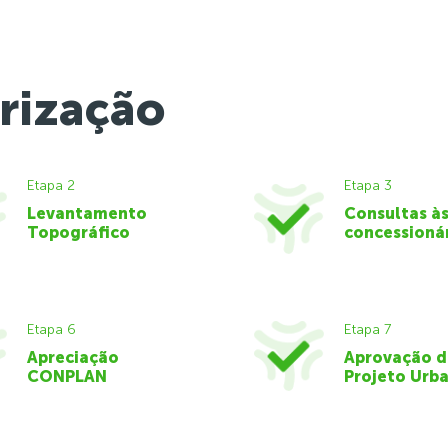
rização
Etapa 2
Etapa 3
Levantamento
Consultas à
Topográfico
concessioná
Etapa 6
Etapa 7
Apreciação
Aprovação 
CONPLAN
Projeto Urba