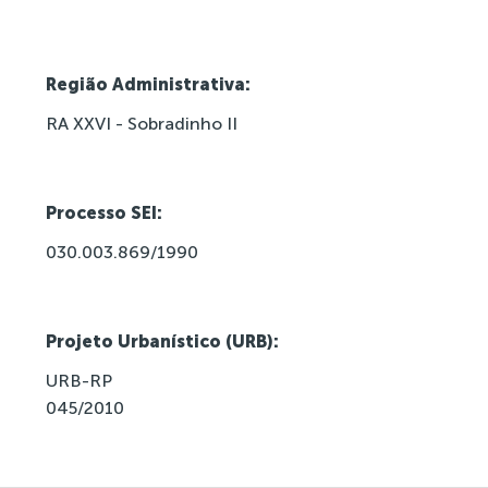
Região Administrativa:
RA XXVI - Sobradinho II
Processo SEI:
030.003.869/1990
Projeto Urbanístico (URB):
URB-RP
045/2010