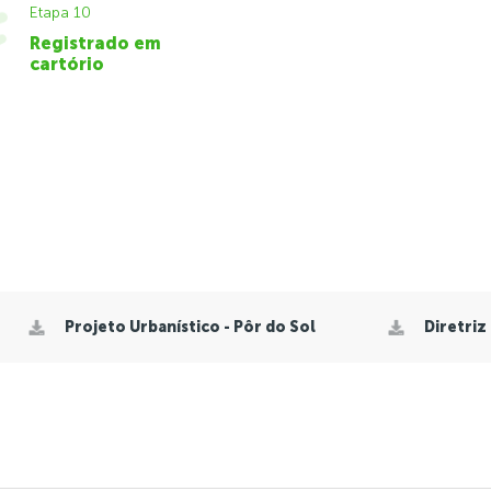
Etapa 10
Registrado em
cartório
Projeto Urbanístico - Pôr do Sol
Diretriz