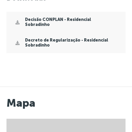
Decisão CONPLAN - Residencial
Sobradinho
Decreto de Regularização - Residencial
Sobradinho
Mapa