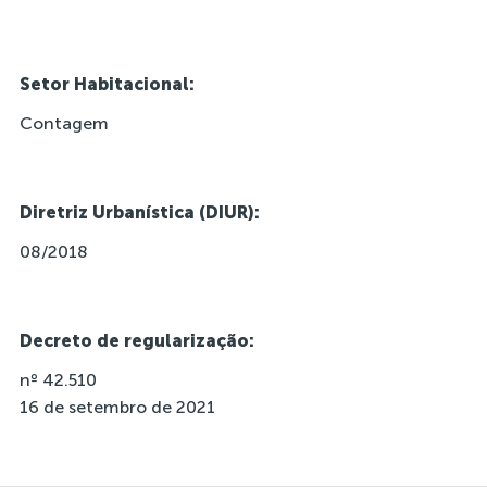
Setor Habitacional:
Contagem
Diretriz Urbanística (DIUR):
08/2018
Decreto de regularização:
nº 42.510
16 de setembro de 2021