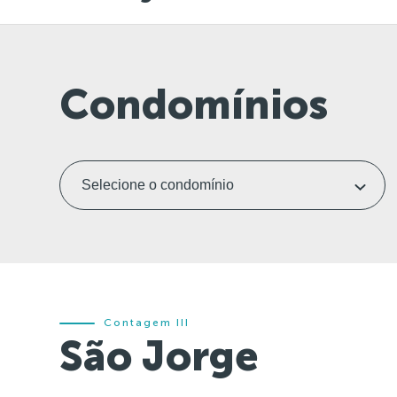
Condomínios
Contagem III
São Jorge