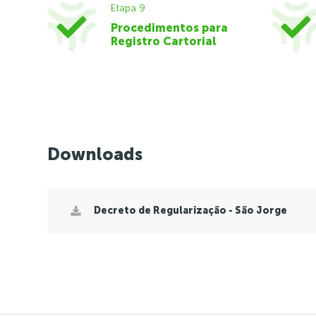
Etapa 9
Procedimentos para
Registro Cartorial
Downloads
Decreto de Regularização - São Jorge