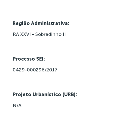
Região Administrativa:
RA XXVI - Sobradinho II
Processo SEI:
0429-000296/2017
Projeto Urbanístico (URB):
N/A