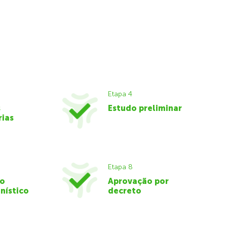
Etapa 4
s
Estudo preliminar
rias
Etapa 8
do
Aprovação por
nístico
decreto