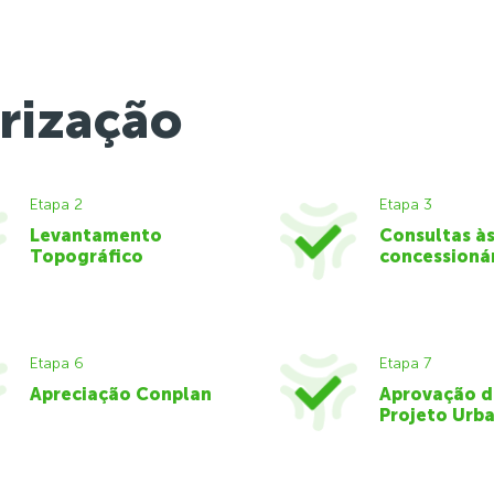
rização
Etapa 2
Etapa 3
Levantamento
Consultas à
Topográfico
concessioná
Etapa 6
Etapa 7
Apreciação Conplan
Aprovação 
Projeto Urba