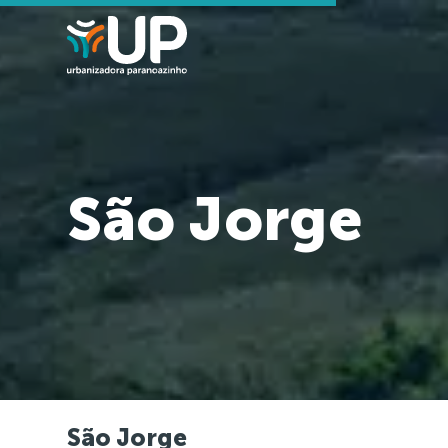
São Jorge
São Jorge