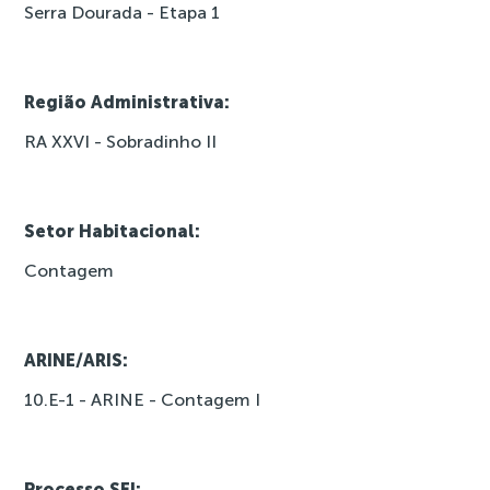
Serra Dourada - Etapa 1
Região Administrativa:
RA XXVI - Sobradinho II
Setor Habitacional:
Contagem
ARINE/ARIS:
10.E-1 - ARINE - Contagem I
Processo SEI: