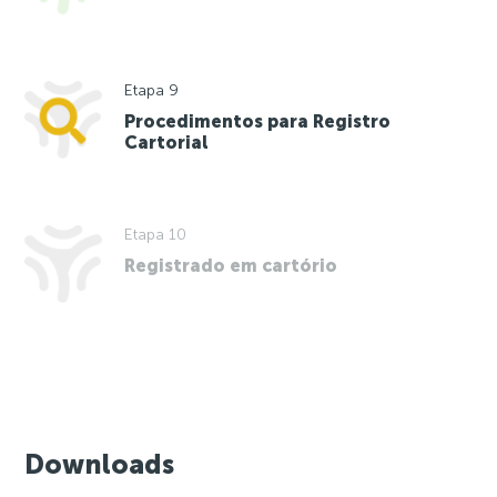
Etapa 9
Procedimentos para Registro
Cartorial
Etapa 10
Registrado em cartório
Downloads