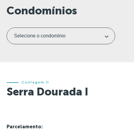
Condomínios
Contagem II
Serra Dourada I
Parcelamento: