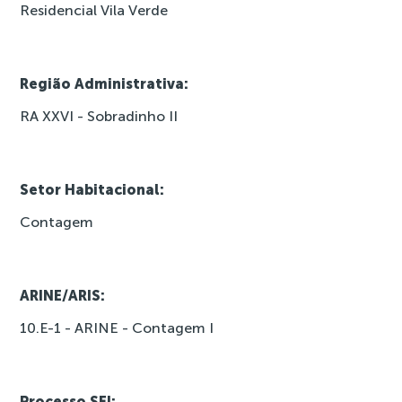
Residencial Vila Verde
Região Administrativa:
RA XXVI - Sobradinho II
Setor Habitacional:
Contagem
ARINE/ARIS:
10.E-1 - ARINE - Contagem I
Processo SEI: