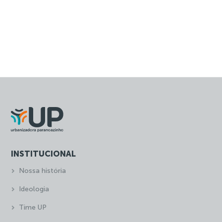
INSTITUCIONAL
Nossa história
Ideologia
Time UP