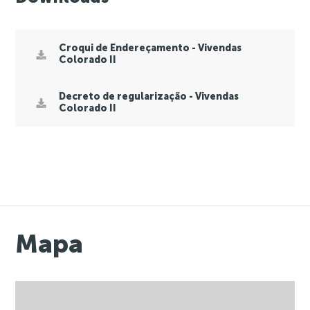
Croqui de Endereçamento - Vivendas
Colorado II
Decreto de regularização - Vivendas
Colorado II
Mapa