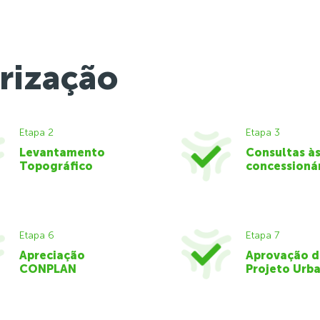
rização
Etapa 2
Etapa 3
Levantamento
Consultas à
Topográfico
concessioná
Etapa 6
Etapa 7
Apreciação
Aprovação 
CONPLAN
Projeto Urba