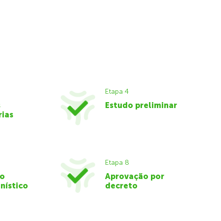
Etapa 4
s
Estudo preliminar
rias
Etapa 8
do
Aprovação por
nístico
decreto