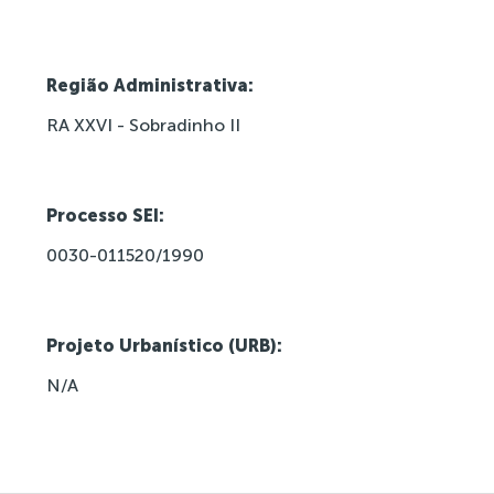
Região Administrativa:
RA XXVI - Sobradinho II
Processo SEI:
0030-011520/1990
Projeto Urbanístico (URB):
N/A