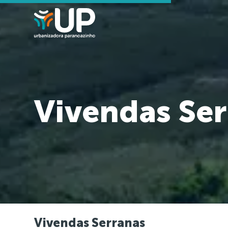
Vivendas Se
Vivendas Serranas