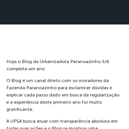
Hoje o Blog da Urbanizadora Paranoazinho S/A
completa um ano.
O Blog é um canal direto com os moradores da
Fazenda Paranoazinho para esclarecer dúvidas e
explicar cada passo dado em busca da regularização
e a experiência deste primeiro ano foi muito
gratificante.
A UPSA busca atuar com transparência absoluta em
todas suas ações e o Blog se mostrou uma