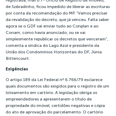
registrada, mas o 7º Ofício de Registro de Imóveis,
de Sobradinho, ficou impedido de liberar as escrituras
por conta da recomendação do MP. “Vamos precisar
da revalidação do decreto, que já venceu. Falta saber
agora se o GDF vai enviar tudo ao Conplan e ao
Conam, como havia anunciado, ou se vai
simplesmente republicar os decretos que venceram”,
comenta a síndica do Lago Azul e presidente da
União dos Condomínios Horizontais do DF, Júnia
Bittencourt.
Exigências
O artigo 189 da Lei Federal nº 6.766/79 esclarece
quais documentos são exigidos para o registro de um
loteamento em cartório. A legislação obriga os
empreendedores a apresentarem o título de
propriedade do imóvel, certidões negativas e cópia
do ato de aprovação do parcelamento. O cartório