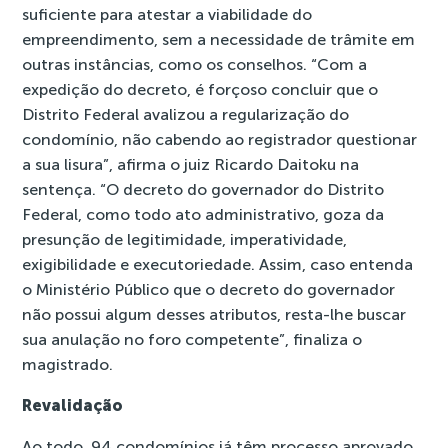
suficiente para atestar a viabilidade do
empreendimento, sem a necessidade de trâmite em
outras instâncias, como os conselhos. “Com a
expedição do decreto, é forçoso concluir que o
Distrito Federal avalizou a regularização do
condomínio, não cabendo ao registrador questionar
a sua lisura”, afirma o juiz Ricardo Daitoku na
sentença. “O decreto do governador do Distrito
Federal, como todo ato administrativo, goza da
presunção de legitimidade, imperatividade,
exigibilidade e executoriedade. Assim, caso entenda
o Ministério Público que o decreto do governador
não possui algum desses atributos, resta-lhe buscar
sua anulação no foro competente”, finaliza o
magistrado.
Revalidação
Ao todo, 94 condomínios já têm processo aprovado