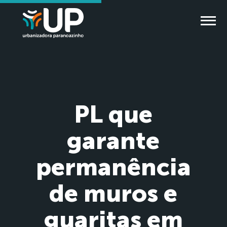
PL que
garante
permanência
de muros e
guaritas em