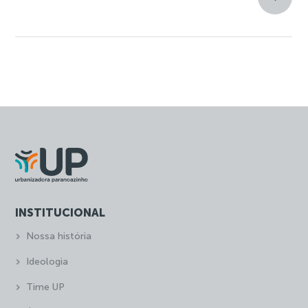
INSTITUCIONAL
Nossa história
Ideologia
Time UP