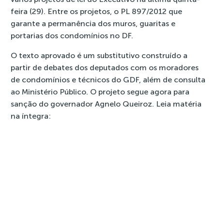
feira (29). Entre os projetos, o PL 897/2012 que
garante a permanência dos muros, guaritas e
portarias dos condomínios no DF.
O texto aprovado é um substitutivo construído a
partir de debates dos deputados com os moradores
de condomínios e técnicos do GDF, além de consulta
ao Ministério Público. O projeto segue agora para
sanção do governador Agnelo Queiroz. Leia matéria
na íntegra:
Câmara aprova
vários projetos
do Executivo