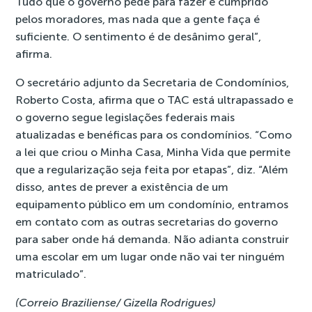
Tudo que o governo pede para fazer é cumprido
pelos moradores, mas nada que a gente faça é
suficiente. O sentimento é de desânimo geral”,
afirma.
O secretário adjunto da Secretaria de Condomínios,
Roberto Costa, afirma que o TAC está ultrapassado e
o governo segue legislações federais mais
atualizadas e benéficas para os condomínios. “Como
a lei que criou o Minha Casa, Minha Vida que permite
que a regularização seja feita por etapas”, diz. “Além
disso, antes de prever a existência de um
equipamento público em um condomínio, entramos
em contato com as outras secretarias do governo
para saber onde há demanda. Não adianta construir
uma escolar em um lugar onde não vai ter ninguém
matriculado”.
(Correio Braziliense/ Gizella Rodrigues)