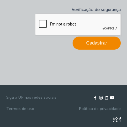
deixe
Verificação de segurança
este
campo
em
branco.
Cadastrar
Siga a UP nas redes sociais
Termos de uso
Política de privacidade