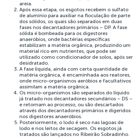
areia.
Após essa etapa, os esgotos recebem o sulfato
de alumínio para auxiliar na floculação de parte
dos sólidos, os quais são separados em duas
fases nos decantadores primários – DP. A fase
sólida é bombeada para os digestores
anaeróbios, onde bactérias específicas
estabilizam a matéria orgânica, produzindo um
material rico em nutrientes, que pode ser
utilizado como condicionador de solos, após ser
desidratado.
A fase líquida, ainda com certa quantidade de
matéria orgânica, é encaminhada aos reatores,
onde micro-organismos aeróbios e facultativos
assimilam a matéria orgânica.
Os micro-organismos são separados do líquido
já tratado nos decantadores secundários – DS –
e retornam ao processo, ou são descartados
através dos decantadores primários e digeridos
nos digestores anaeróbios.
Posteriormente, o lodo é seco nas lagoas de
lodo e nos leitos de secagem. Os esgotos já
tratados são lançados no Ribeirão Sobradinho.