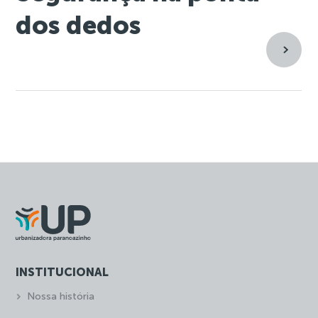
dos dedos
INSTITUCIONAL
Nossa história