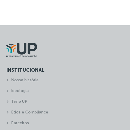
INSTITUCIONAL
Nossa história
Ideologia
Time UP
Ética e Compliance
Parceiros