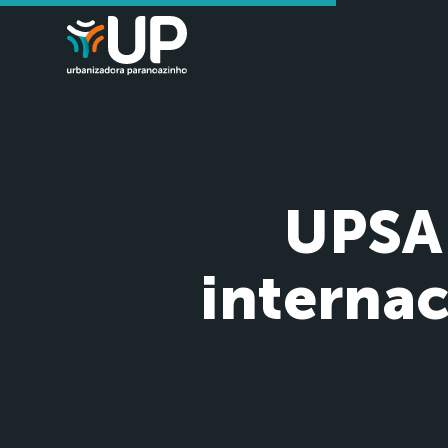
UPSA 
interna