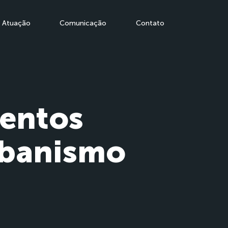
Atuação
Comunicação
Contato
ventos
rbanismo