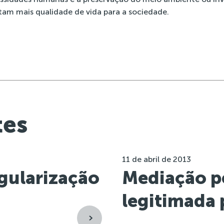
tam mais qualidade de vida para a sociedade.
tes
11 de abril de 2013
gularização
Mediação pe
legitimada 