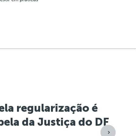
la regularização é
pela da Justiça do DF