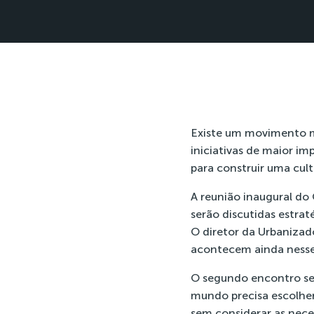
Existe um movimento m
iniciativas de maior im
para construir uma cult
A reunião inaugural do 
serão discutidas estrat
O diretor da Urbanizad
acontecem ainda nesse
O segundo encontro ser
mundo precisa escolher
sem considerar as nece