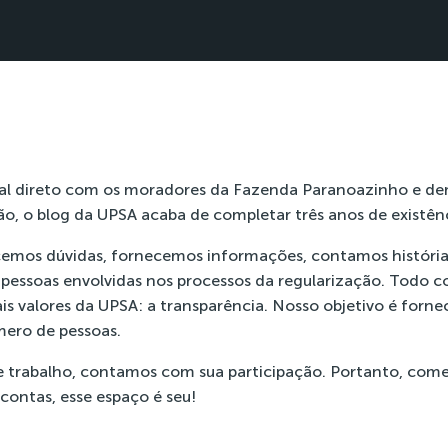
nal direto com os moradores da Fazenda Paranoazinho e de
ão, o blog da UPSA acaba de completar três anos de existênc
ecemos dúvidas, fornecemos informações, contamos históri
 pessoas envolvidas nos processos da regularização. Todo c
ais valores da UPSA: a transparência. Nosso objetivo é forn
mero de pessoas.
 trabalho, contamos com sua participação. Portanto, coment
 contas, esse espaço é seu!