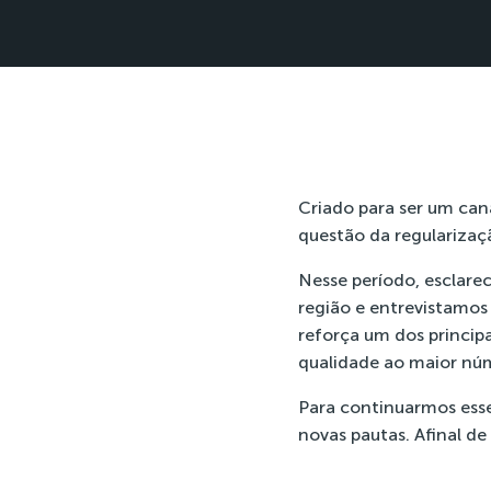
Criado para ser um ca
questão da regularizaç
Nesse período, esclar
região e entrevistamos
reforça um dos princip
qualidade ao maior nú
Para continuarmos esse
novas pautas. Afinal de