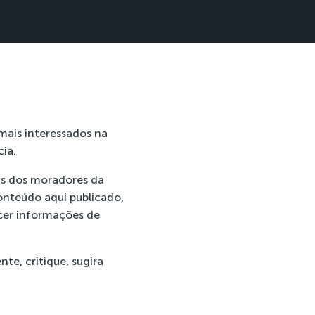
mais interessados na
ia.
as dos moradores da
onteúdo aqui publicado,
ecer informações de
e, critique, sugira