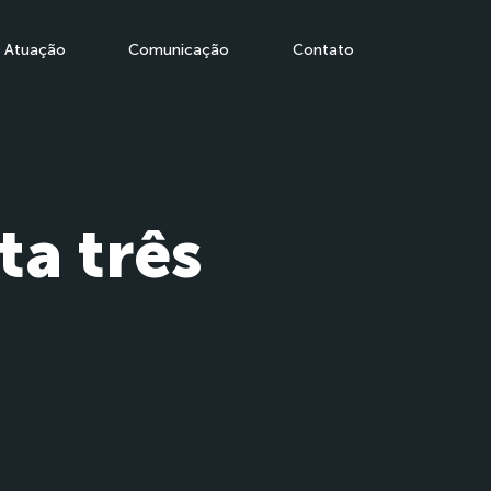
Atuação
Comunicação
Contato
a três