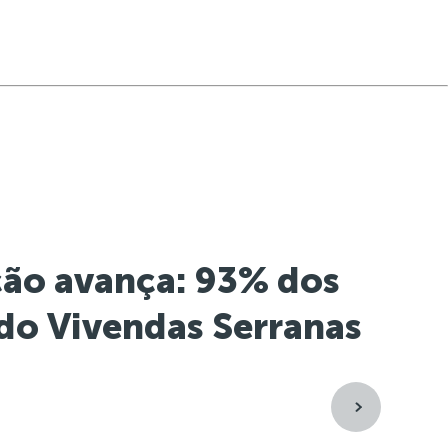
ção avança: 93% dos
do Vivendas Serranas