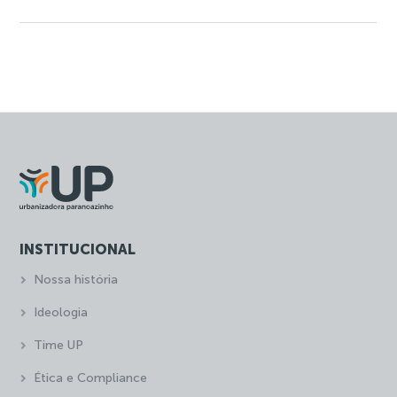
INSTITUCIONAL
Nossa história
Ideologia
Time UP
Ética e Compliance