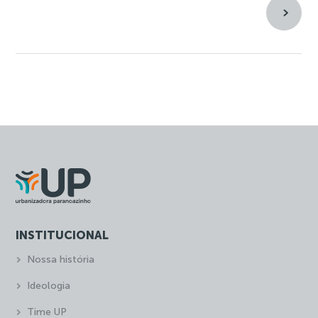
INSTITUCIONAL
Nossa história
Ideologia
Time UP