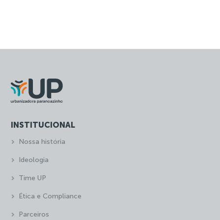
INSTITUCIONAL
Nossa história
Ideologia
Time UP
Ética e Compliance
Parceiros