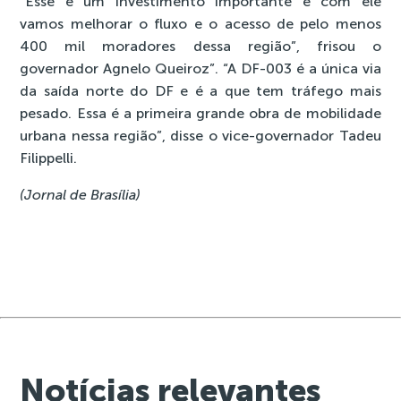
“Esse é um investimento importante e com ele
vamos melhorar o fluxo e o acesso de pelo menos
400 mil moradores dessa região”, frisou o
governador Agnelo Queiroz”. “A DF-003 é a única via
da saída norte do DF e é a que tem tráfego mais
pesado. Essa é a primeira grande obra de mobilidade
urbana nessa região”, disse o vice-governador Tadeu
Filippelli.
(Jornal de Brasília)
Notícias relevantes