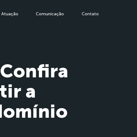
Atuação
Comunicação
Contato
 Confira
tir a
domínio