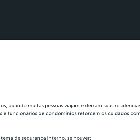
os, quando muitas pessoas viajam e deixam suas residência
s e funcionários de condomínios reforcem os cuidados com
:
sistema de segurança interno, se houver;