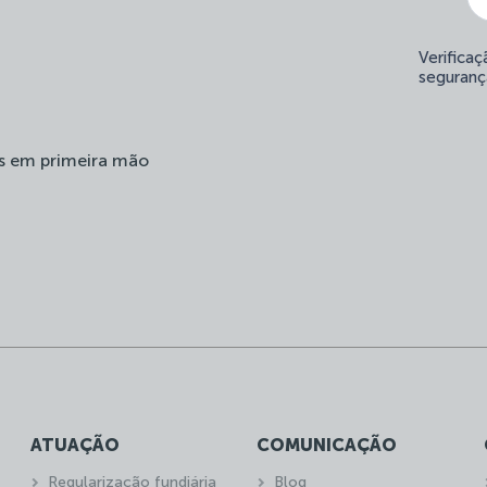
Verifica
seguranç
s em primeira mão
ATUAÇÃO
COMUNICAÇÃO
Regularização fundiária
Blog