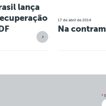
asil lança
 recuperação
17 de abril de 2014
 DF
Na contram
*
E