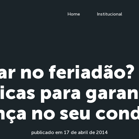
Home
Institucional
jar no feriadão?
icas para garan
nça no seu con
publicado em 17 de abril de 2014