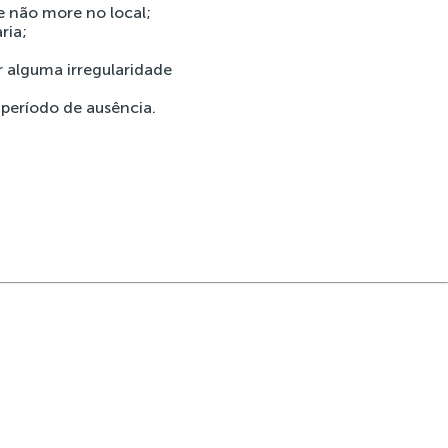
e não more no local;
ria;
r alguma irregularidade
período de ausência.