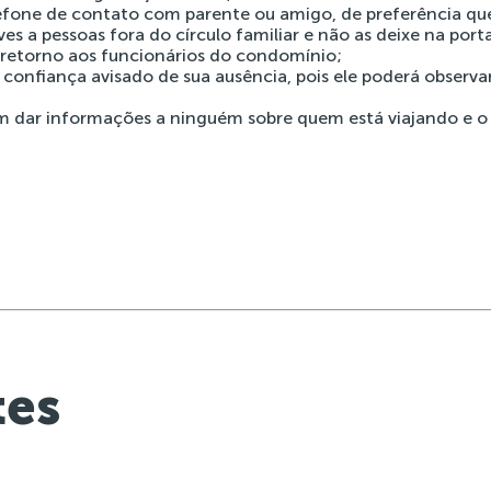
efone de contato com parente ou amigo, de preferência qu
s a pessoas fora do círculo familiar e não as deixe na porta
retorno aos funcionários do condomínio;
 confiança avisado de sua ausência, pois ele poderá observa
 dar informações a ninguém sobre quem está viajando e o 
tes