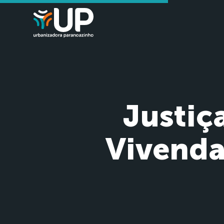
Justiç
Vivenda