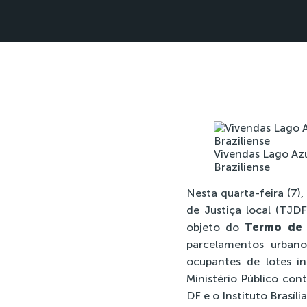
Vivendas Lago Az
Braziliense
Nesta quarta-feira (7),
de Justiça local (TJD
objeto do
Termo de 
parcelamentos urban
ocupantes de lotes in
Ministério Público con
DF e o Instituto Brasíl