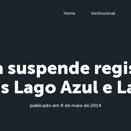
Home
Institucional
a suspende regi
s Lago Azul e La
publicado em 8 de maio de 2014