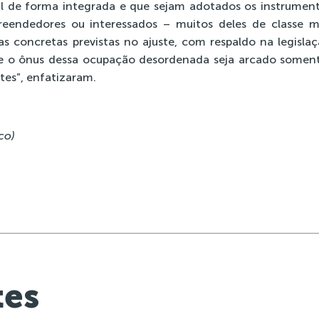
al de forma integrada e que sejam adotados os instrument
reendedores ou interessados – muitos deles de classe m
 concretas previstas no ajuste, com respaldo na legislaç
que o ônus dessa ocupação desordenada seja arcado soment
tes”, enfatizaram.
co)
tes