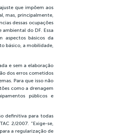
o ajuste que impõem aos
l, mas, principalmente,
ências dessas ocupações
e ambiental do DF. Essa
m aspectos básicos da
o básico, a mobilidade,
ada e sem a elaboração
ção dos erros cometidos
emas. Para que isso não
uestões como a drenagem
uipamentos públicos e
o definitiva para todas
TAC 2/2007. “Exige-se,
para a regularização de