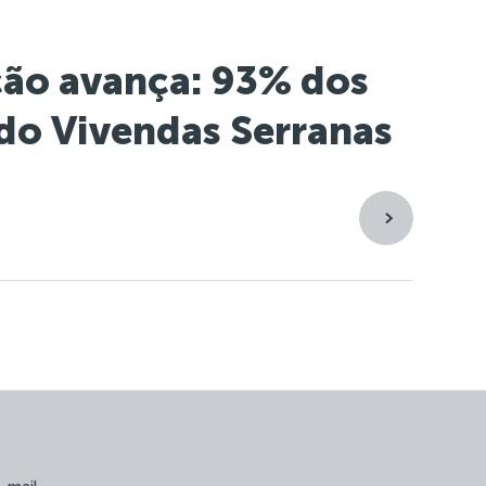
ção avança: 93% dos
do Vivendas Serranas