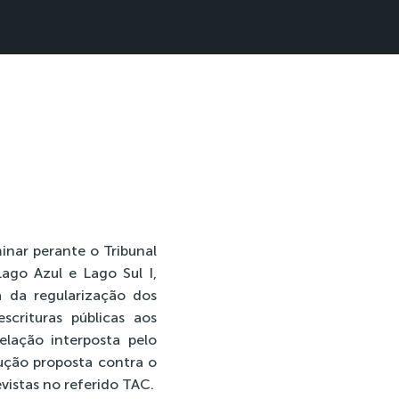
minar perante o Tribunal
ago Azul e Lago Sul I,
a da regularização dos
rituras públicas aos
elação interposta pelo
cução proposta contra o
vistas no referido TAC.