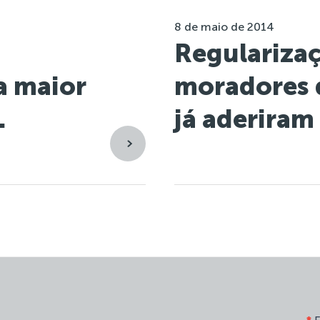
8 de maio de 2014
Regulariza
 a maior
moradores 
.
já aderiram