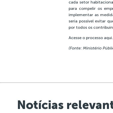
cada setor habitacion
para compelir os emp
implementar as medidas
seria possível evitar 
por todos os contribuin
Acesse o processo
aqui
.
(Fonte: Ministério Públi
Notícias relevan