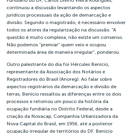
Fundiário do DF, Carlos Divino Vieira Rodrigues,
continuou a discussão levantando os aspectos
jurídicos processuais da ação de demarcação e
divisão. Segundo o magistrado, é necessário envolver
todos os atores da regularização na discussão. “A
questão é muito complexa, não existe um consenso.
Não podemos “premiar” quem veio e ocupou
determinada área de maneira irregular”, ponderou.
Outro palestrante do dia foi Hércules Benício,
representante da Associação dos Notários e
Registradores do Brasil (Anoreg). Ao falar sobre
aspectos registrários da demarcação e divisão de
terras, Benício ressaltou as diferenças entre os dois
processos e retomou um pouco da história da
ocupação fundiária no Distrito Federal, desde a
criação da Novacap, Companhia Urbanizadora da
Nova Capital do Brasil, em 1956, até a posterior
ocupação irregular de territórios do DF. Benício