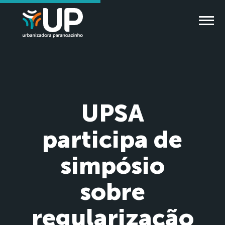
UPSA
participa de
simpósio
sobre
regularização