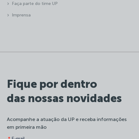
Faça parte do time UP
Imprensa
Fique por dentro
das nossas novidades
Acompanhe a atuação da UP e receba informações
em primeira mão
form-
*
E-mail
Se