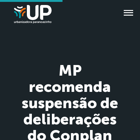
MP
recomenda
suspensão de
deliberações
do Conplan