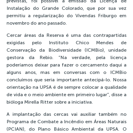
previstas, foi possível a emissão da Licença de
Instalação do Grande Colorado, que por sua vez
permitiu a regularização do Vivendas Friburgo em
novembro do ano passado.
Cercar áreas da Reserva é uma das contrapartidas
exigidas pelo Instituto Chico Mendes de
Conservação da Biodiversidade (ICMBio), unidade
gestora da Rebio. “Na verdade, pela licença
poderíamos deixar para fazer o cercamento daqui a
alguns anos, mas em conversas com o ICMBio
concluímos que seria importante antecipá-lo. Nossa
orientação na UPSA é de sempre colocar a qualidade
de vida e o meio ambiente em primeiro lugar”, disse a
bióloga Mirella Ritter sobre a iniciativa.
A implantação das cercas vai auxiliar também no
Programa de Combate a Incêndio em Áreas Naturais
(PCIAN), do Plano Básico Ambiental da UPSA. O