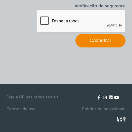
deixe
Verificação de segurança
este
campo
em
branco.
Cadastrar
Siga a UP nas redes sociais
Termos de uso
Política de privacidade