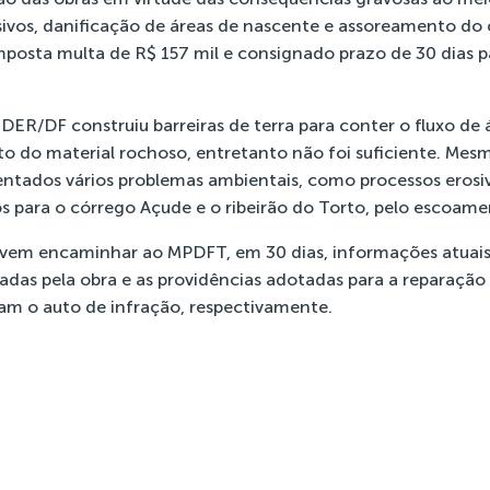
osivos, danificação de áreas de nascente e assoreamento do
imposta multa de R$ 157 mil e consignado prazo de 30 dias 
DER/DF construiu barreiras de terra para conter o fluxo de 
to do material rochoso, entretanto não foi suficiente. Mes
entados vários problemas ambientais, como processos erosi
s para o córrego Açude e o ribeirão do Torto, pelo escoame
vem encaminhar ao MPDFT, em 30 dias, informações atuais
nadas pela obra e as providências adotadas para a reparaçã
am o auto de infração, respectivamente.