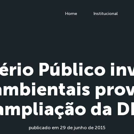
Home
Institucional
ério Público in
ambientais pro
ampliação da D
publicado em 29 de junho de 2015