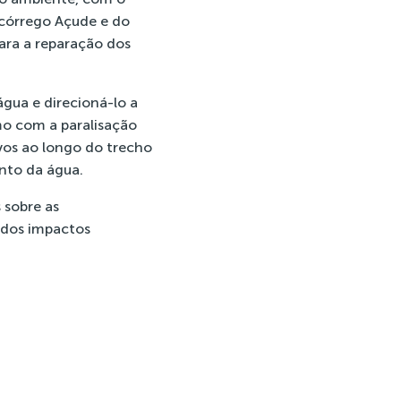
 córrego Açude e do
para a reparação dos
água e direcioná-lo a
mo com a paralisação
vos ao longo do trecho
nto da água.
 sobre as
o dos impactos