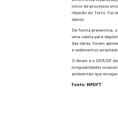
início de processos er
ribeirão do Torto. Foi 
danos.
De forma preventiva, o 
uma valeta para depósi
das obras, foram apres
e sedimentos arrastado
O Ibram e o DER/DF de
irregularidades ocasio
ambientais que ensejar
Fonte: MPDFT