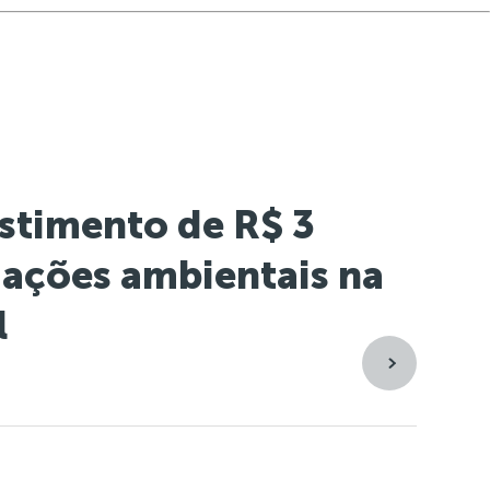
estimento de R$ 3
ações ambientais na
l