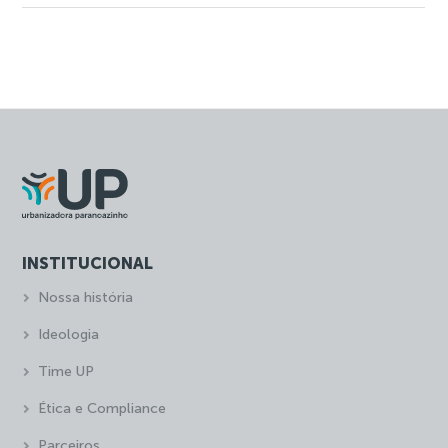
INSTITUCIONAL
Nossa história
Ideologia
Time UP
Ética e Compliance
Parceiros