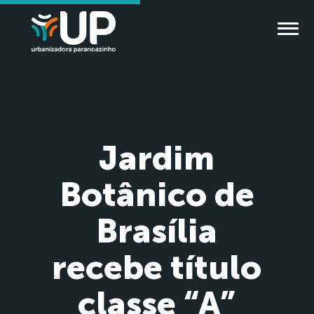
Jardim
Botânico de
Brasília
recebe título
classe “A”