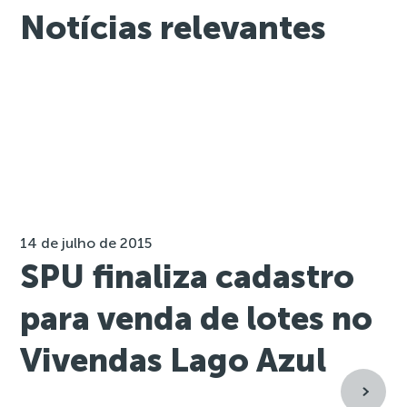
Notícias relevantes
14 de julho de 2015
SPU finaliza cadastro
para venda de lotes no
Vivendas Lago Azul