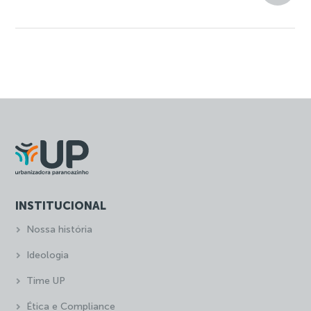
INSTITUCIONAL
Nossa história
Ideologia
Time UP
Ética e Compliance