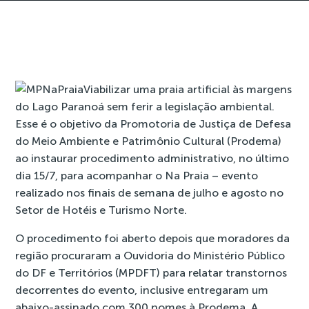
Viabilizar uma praia artificial às margens
do Lago Paranoá sem ferir a legislação ambiental.
Esse é o objetivo da Promotoria de Justiça de Defesa
do Meio Ambiente e Patrimônio Cultural (Prodema)
ao instaurar procedimento administrativo, no último
dia 15/7, para acompanhar o Na Praia – evento
realizado nos finais de semana de julho e agosto no
Setor de Hotéis e Turismo Norte.
O procedimento foi aberto depois que moradores da
região procuraram a Ouvidoria do Ministério Público
do DF e Territórios (MPDFT) para relatar transtornos
decorrentes do evento, inclusive entregaram um
abaixo-assinado com 300 nomes à Prodema. A