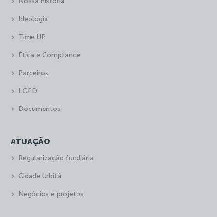
Nossa história
Ideologia
Time UP
Ética e Compliance
Parceiros
LGPD
Documentos
ATUAÇÃO
Regularização fundiária
Cidade Urbitá
Negócios e projetos