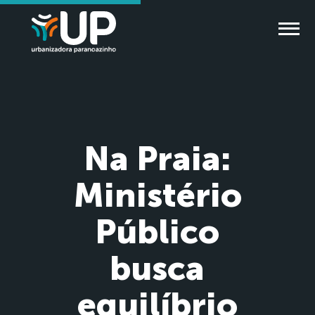
Na Praia:
Ministério
Público
busca
equilíbrio