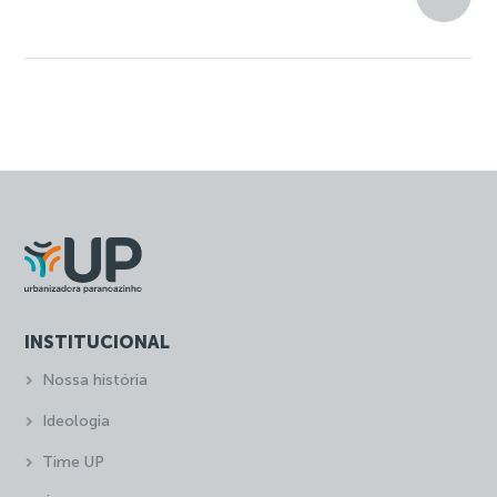
INSTITUCIONAL
Nossa história
Ideologia
Time UP