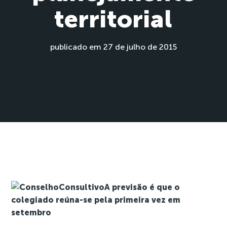
territorial
publicado em 27 de julho de 2015
A previsão é que o
colegiado reúna-se pela primeira vez em
setembro