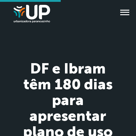
DF e Ibram
têm 180 dias
para
apresentar
plano de uso