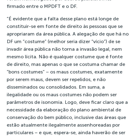
firmado entre o MPDFT e o DF.
“É evidente que a falta desse plano está longe de
constituir-se em fonte de direito às pessoas que se
apropriaram da área pública. A alegação de que há no
DF um “costume” (melhor seria dizer “vício”) de se
invadir área pública não torna a invasão legal, nem
mesmo lícita. Não é qualquer costume que é fonte
de direito, mas apenas o que se costuma chamar de
“bons costumes” – os maus costumes, exatamente
por serem maus, devem ser repelidos, e não
disseminados ou consolidados. Em suma, a
ilegalidade ou os maus costumes não podem ser
parâmetros de isonomia. Logo, deve ficar claro que a
necessidade da elaboração do plano ambiental de
conservação do bem público, inclusive das áreas que
estão atualmente ilegalmente assenhoreadas por
particulares – e que, espera-se, ainda haverão de ser