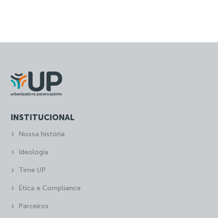
INSTITUCIONAL
Nossa história
Ideologia
Time UP
Ética e Compliance
Parceiros