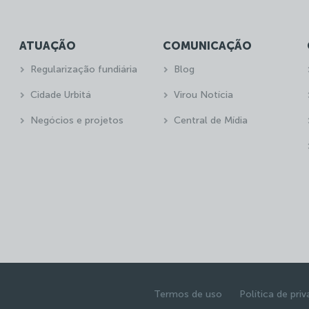
ATUAÇÃO
COMUNICAÇÃO
Regularização fundiária
Blog
Cidade Urbitá
Virou Notícia
Negócios e projetos
Central de Mídia
Termos de uso
Política de pri