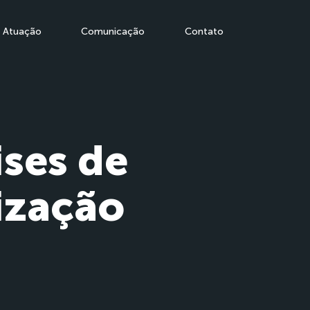
Atuação
Comunicação
Contato
ses de
ização