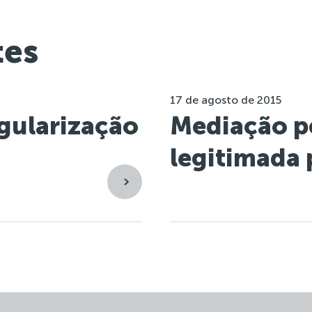
tes
17 de agosto de 2015
gularização
Mediação pe
legitimada 