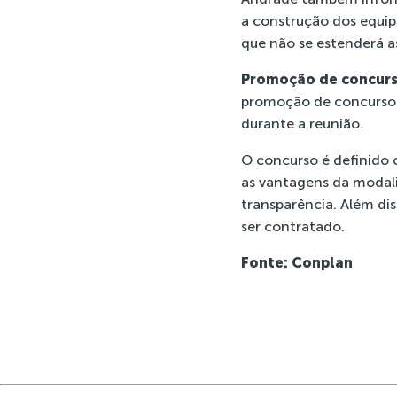
a construção dos equipa
que não se estenderá a
Promoção de concurs
promoção de concursos 
durante a reunião.
O concurso é definido 
as vantagens da modali
transparência. Além di
ser contratado.
Fonte: Conplan