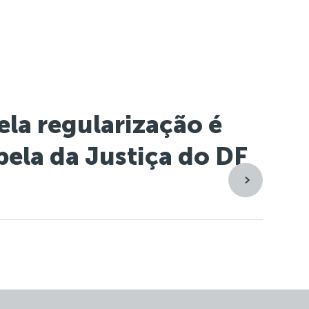
la regularização é
pela da Justiça do DF