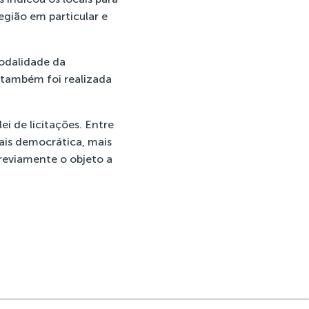
egião em particular e
odalidade da
 também foi realizada
i de licitações. Entre
ais democrática, mais
reviamente o objeto a