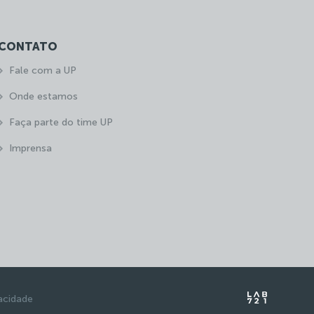
CONTATO
Fale com a UP
Onde estamos
Faça parte do time UP
Imprensa
vacidade