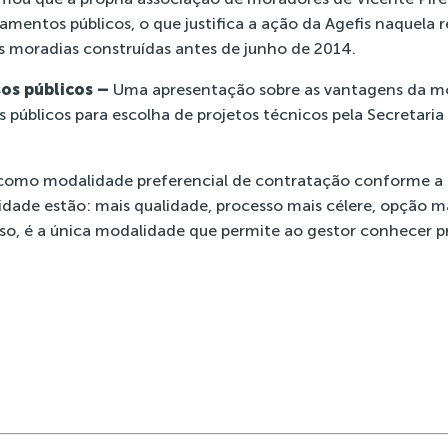
mentos públicos, o que justifica a ação da Agefis naquela r
s moradias construídas antes de junho de 2014.
os públicos –
Uma apresentação sobre as vantagens da m
públicos para escolha de projetos técnicos pela Secretaria
como modalidade preferencial de contratação conforme a le
dade estão: mais qualidade, processo mais célere, opção m
sso, é a única modalidade que permite ao gestor conhecer p