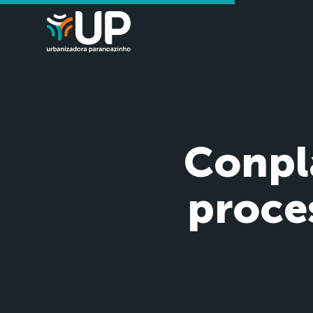
Conpl
proce