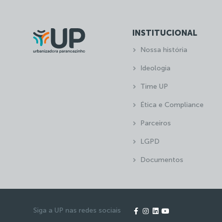
INSTITUCIONAL
Nossa história
Ideologia
Time UP
Ética e Compliance
Parceiros
LGPD
Documentos
Siga a UP nas redes sociais