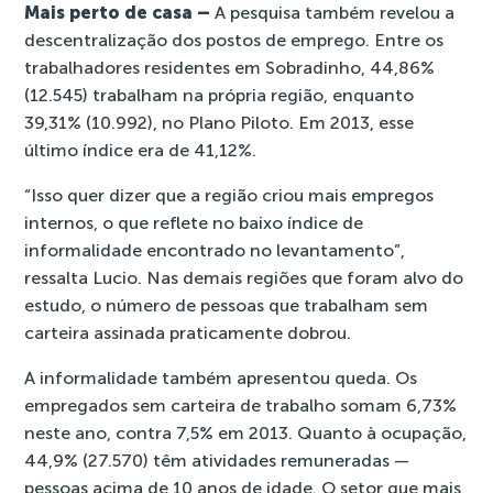
Mais perto de casa –
A pesquisa também revelou a
descentralização dos postos de emprego. Entre os
trabalhadores residentes em Sobradinho, 44,86%
(12.545) trabalham na própria região, enquanto
39,31% (10.992), no Plano Piloto. Em 2013, esse
último índice era de 41,12%.
“Isso quer dizer que a região criou mais empregos
internos, o que reflete no baixo índice de
informalidade encontrado no levantamento”,
ressalta Lucio. Nas demais regiões que foram alvo do
estudo, o número de pessoas que trabalham sem
carteira assinada praticamente dobrou.
A informalidade também apresentou queda. Os
empregados sem carteira de trabalho somam 6,73%
neste ano, contra 7,5% em 2013. Quanto à ocupação,
44,9% (27.570) têm atividades remuneradas —
pessoas acima de 10 anos de idade. O setor que mais