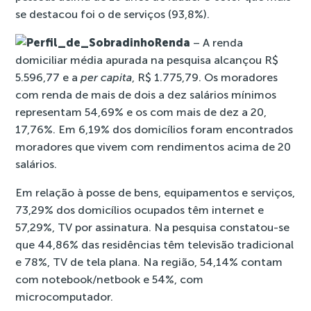
se destacou foi o de serviços (93,8%).
Renda
– A renda
domiciliar média apurada na pesquisa alcançou R$
5.596,77 e a
per capita
,
R$ 1.775,79. Os moradores
com renda de mais de dois a dez salários mínimos
representam 54,69% e os com mais de dez a 20,
17,76%. Em 6,19% dos domicílios foram encontrados
moradores que vivem com rendimentos acima de 20
salários.
Em relação à posse de bens, equipamentos e serviços,
73,29% dos domicílios ocupados têm internet e
57,29%, TV por assinatura. Na pesquisa constatou-se
que 44,86% das residências têm televisão tradicional
e 78%, TV de tela plana. Na região, 54,14% contam
com notebook/netbook e 54%, com
microcomputador.