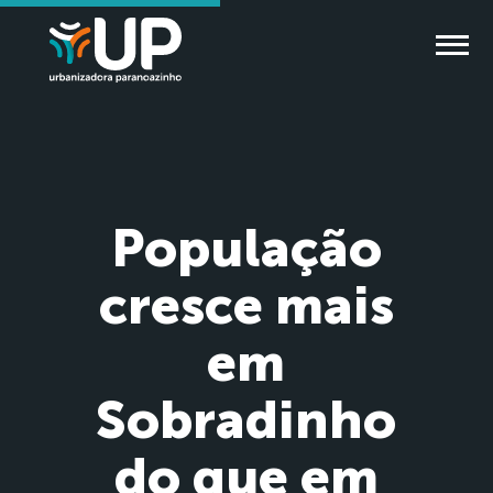
População
cresce mais
em
Sobradinho
do que em