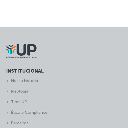
INSTITUCIONAL
Nossa história
Ideologia
Time UP
Ética e Compliance
Parceiros