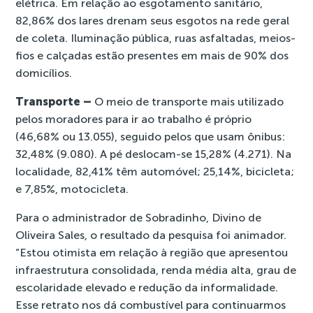
elétrica. Em relação ao esgotamento sanitário,
82,86% dos lares drenam seus esgotos na rede geral
de coleta. Iluminação pública, ruas asfaltadas, meios-
fios e calçadas estão presentes em mais de 90% dos
domicílios.
Transporte –
O meio de transporte mais utilizado
pelos moradores para ir ao trabalho é próprio
(46,68% ou 13.055), seguido pelos que usam ônibus:
32,48% (9.080). A pé deslocam-se 15,28% (4.271). Na
localidade, 82,41% têm automóvel; 25,14%, bicicleta;
e 7,85%, motocicleta.
Para o administrador de Sobradinho, Divino de
Oliveira Sales, o resultado da pesquisa foi animador.
“Estou otimista em relação à região que apresentou
infraestrutura consolidada, renda média alta, grau de
escolaridade elevado e redução da informalidade.
Esse retrato nos dá combustível para continuarmos