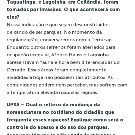
Taguatinga, e Lagoinha, em Ceilândia, foram
tomados por invasões. O que acontecerá com
eles?
Nossa indicação é que sejam desconstituídos,
deixando de ser parques. No momento da
regularização, conversaremos com a Terracap.
Enquanto outros terrenos foram aterrados para
ocupação irregular, Afonso Hauss e Lagoinha
apresentavam fauna e flora bem diferenciadas do
Cerrado. Essas áreas foram completamente
invadidas e hoje não possuem tais atributos. As
comunidades podem nem perceber, mas sofrem com
a temperatura elevada naquelas regiões.
UPSA – Qual o reflexo da mudança da
nomenclatura no cotidiano do cidadão que
frequenta esses espaços? Explique como será o
controle do acesso e do uso dos parques.
As pessoas têm muita dificuldade de entender e