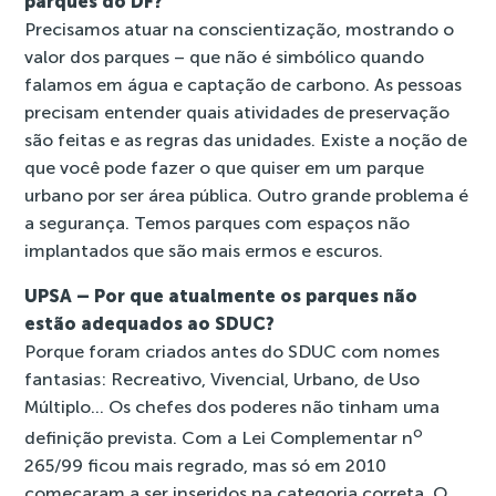
parques do DF?
Precisamos atuar na conscientização, mostrando o
valor dos parques – que não é simbólico quando
falamos em água e captação de carbono. As pessoas
precisam entender quais atividades de preservação
são feitas e as regras das unidades. Existe a noção de
que você pode fazer o que quiser em um parque
urbano por ser área pública. Outro grande problema é
a segurança. Temos parques com espaços não
implantados que são mais ermos e escuros.
UPSA – Por que atualmente os parques não
estão adequados ao SDUC?
Porque foram criados antes do SDUC com nomes
fantasias: Recreativo, Vivencial, Urbano, de Uso
Múltiplo… Os chefes dos poderes não tinham uma
o
definição prevista. Com a Lei Complementar n
265/99 ficou mais regrado, mas só em 2010
começaram a ser inseridos na categoria correta. O