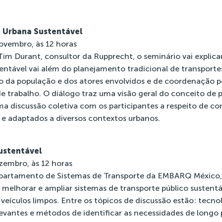
 Urbana Sustentável
novembro, às 12 horas
m Durant, consultor da Rupprecht, o seminário vai explic
ntável vai além do planejamento tradicional de transportes
 da população e dos atores envolvidos e de coordenação po
de trabalho. O diálogo traz uma visão geral do conceito de 
ma discussão coletiva com os participantes a respeito de 
 e adaptados a diversos contextos urbanos.
ustentável
ezembro, às 12 horas
partamento de Sistemas de Transporte da EMBARQ México, S
 melhorar e ampliar sistemas de transporte público sustent
s veículos limpos. Entre os tópicos de discussão estão: tecno
levantes e métodos de identificar as necessidades de longo