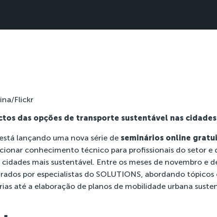
ina/Flickr
ctos das opções de transporte sustentável nas cidades
está lançando uma nova série de
seminários online gratu
rcionar conhecimento técnico para profissionais do setor e
s cidades mais sustentável. Entre os meses de novembro e 
trados por especialistas do SOLUTIONS, abordando tópicos
ias até a elaboração de planos de mobilidade urbana susten