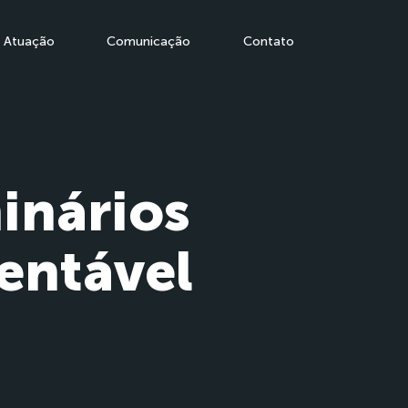
Atuação
Comunicação
Contato
inários
entável