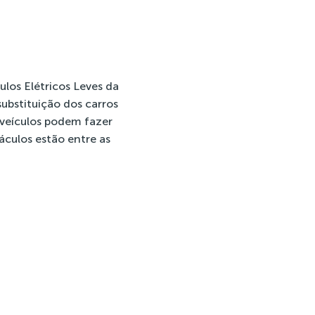
los Elétricos Leves da
ubstituição dos carros
s veículos podem fazer
áculos estão entre as