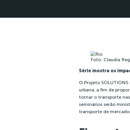
Foto: Claudia Reg
Série mostra os impa
O
Projeto SOLUTIONS
urbana, a fim de propo
tornar o transporte na
seminários serão minis
transporte de mercador