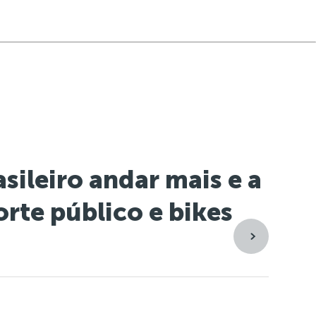
asileiro andar mais e a
orte público e bikes