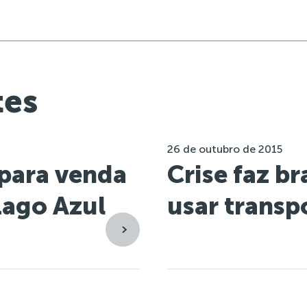
tes
26 de outubro de 2015
 para venda
Crise faz br
Lago Azul
usar transp