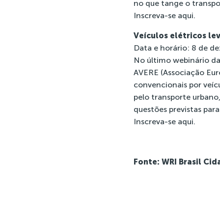
no que tange o transpo
Inscreva-se
aqui
.
Veículos elétricos le
Data e horário: 8 de d
No último webinário da
AVERE (Associação Euro
convencionais por veícu
pelo transporte urbano
questões previstas para
Inscreva-se
aqui
.
Fonte: WRI Brasil Ci