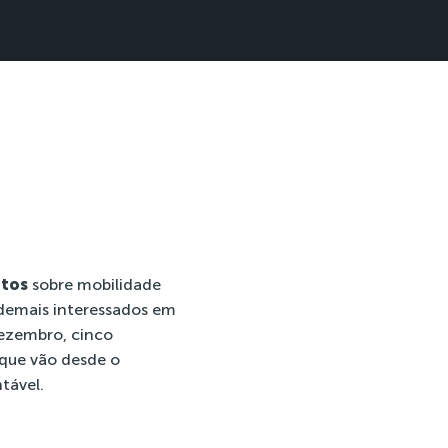
itos
sobre mobilidade
 demais interessados em
dezembro, cinco
 que vão desde o
tável.