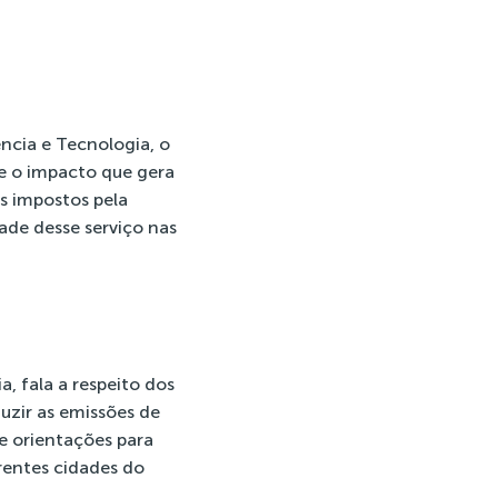
ência e Tecnologia, o
e o impacto que gera
os impostos pela
ade desse serviço nas
, fala a respeito dos
duzir as emissões de
e orientações para
rentes cidades do