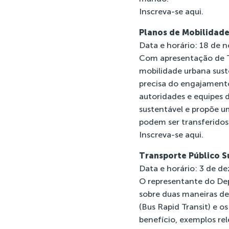
Inscreva-se
aqui
.
Planos de Mobilidade
Data e horário: 18 de 
Com apresentação de Ti
mobilidade urbana suste
precisa do engajamento
autoridades e equipes 
sustentável e propõe u
podem ser transferidos
Inscreva-se
aqui
.
Transporte Público S
Data e horário: 3 de d
O representante do De
sobre duas maneiras de
(Bus Rapid Transit) e o
benefício, exemplos re