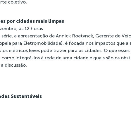
rte coletivo.
ves por cidades mais limpas
ezembro, às 12 horas
 série, a apresentação de Annick Roetynck, Gerente de Veícu
peia para Eletromobilidade), é focada nos impactos que a s
los elétricos leves pode trazer para as cidades. O que esse
, como integrá-los à rede de uma cidade e quais são os obst
 a discussão.
dades Sustentáveis