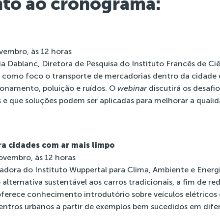
nto ao cronograma:
ovembro, às 12 horas
a Dablanc, Diretora de Pesquisa do Instituto Francês de Ci
 como foco o transporte de mercadorias dentro da cidade 
onamento, poluição e ruídos. O
webinar
discutirá os desafi
s e que soluções podem ser aplicadas para melhorar a qualid
ra cidades com ar mais limpo
novembro, às 12 horas
dora do Instituto Wuppertal para Clima, Ambiente e Energia
 alternativa sustentável aos carros tradicionais, a fim de re
oferece conhecimento introdutório sobre veículos elétricos 
centros urbanos a partir de exemplos bem sucedidos em dife