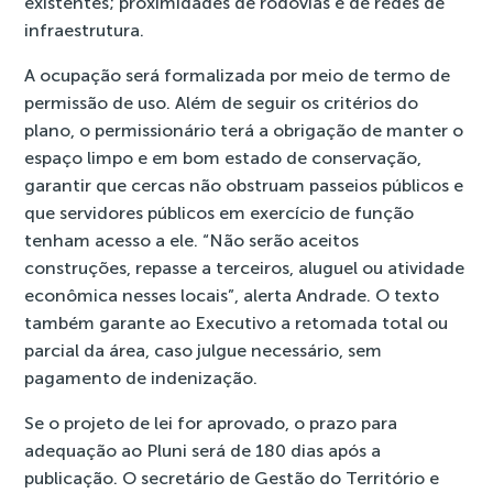
existentes; proximidades de rodovias e de redes de
infraestrutura.
A ocupação será formalizada por meio de termo de
permissão de uso. Além de seguir os critérios do
plano, o permissionário terá a obrigação de manter o
espaço limpo e em bom estado de conservação,
garantir que cercas não obstruam passeios públicos e
que servidores públicos em exercício de função
tenham acesso a ele. “Não serão aceitos
construções, repasse a terceiros, aluguel ou atividade
econômica nesses locais”, alerta Andrade. O texto
também garante ao Executivo a retomada total ou
parcial da área, caso julgue necessário, sem
pagamento de indenização.
Se o projeto de lei for aprovado, o prazo para
adequação ao Pluni será de 180 dias após a
publicação. O secretário de Gestão do Território e