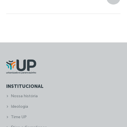
INSTITUCIONAL
Nossa história
Ideologia
Time UP