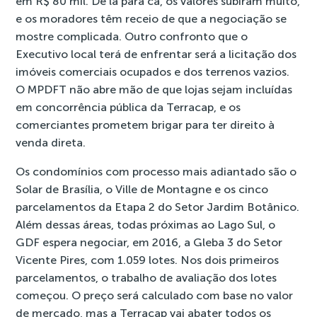
em R$ 80 mil. De lá para cá, os valores subiram muito,
e os moradores têm receio de que a negociação se
mostre complicada. Outro confronto que o
Executivo local terá de enfrentar será a licitação dos
imóveis comerciais ocupados e dos terrenos vazios.
O MPDFT não abre mão de que lojas sejam incluídas
em concorrência pública da Terracap, e os
comerciantes prometem brigar para ter direito à
venda direta.
Os condomínios com processo mais adiantado são o
Solar de Brasília, o Ville de Montagne e os cinco
parcelamentos da Etapa 2 do Setor Jardim Botânico.
Além dessas áreas, todas próximas ao Lago Sul, o
GDF espera negociar, em 2016, a Gleba 3 do Setor
Vicente Pires, com 1.059 lotes. Nos dois primeiros
parcelamentos, o trabalho de avaliação dos lotes
começou. O preço será calculado com base no valor
de mercado, mas a Terracap vai abater todos os