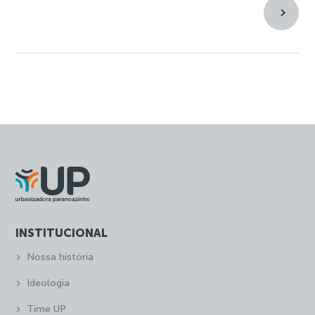
INSTITUCIONAL
Nossa história
Ideologia
Time UP