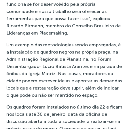
funciona se for desenvolvido pela própria
comunidade e nosso trabalho será oferecer as
ferramentas para que possa fazer isso”, explicou
Ricardo Birmann, membro do Conselho Brasileiro de
Lideranças em Placemaking.
Um exemplo das metodologias sendo empregadas, é
a instalação de quadros negros na própria praça, na
Administração Regional de Planaltina, no Fórum
Desembargador Lúcio Batista Arantes e na parada de
ônibus da Igreja Matriz. Nas lousas, moradores da
cidade podem escrever ideias e apontar as demandas
locais que a restauração deve suprir, além de indicar
o que pode ou não ser mantido no espaço.
Os quadros foram instalados no último dia 22 e ficam
nos locais até 30 de janeiro, data da oficina de
discussão aberta a toda a sociedade, a realizar-se na
própria praça do museu. O espaço do museu estará