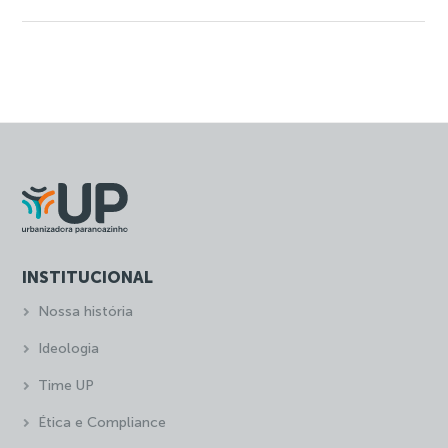
INSTITUCIONAL
Nossa história
Ideologia
Time UP
Ética e Compliance