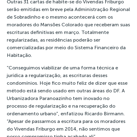
Outras 31 cartas de habite-se do Vivendas Friburgo
serão emitidas em breve pela Administração Regional
de Sobradinho e o mesmo acontecerá com os
moradores do Mansões Colorado que receberam suas
escrituras definitivas em março
. Totalmente
regularizadas, as residências poderão ser
comercializadas por meio do Sistema Financeiro da
Habitação.
“Conseguimos viabilizar de uma forma técnica e
jurídica a regularização, as escrituras desses
condomínios. Hoje fico muito feliz de dizer que esse
método está sendo usado em outras áreas do DF. A
Urbanizadora Paranoazinho tem inovado no
processo de regularização e na recuperação do
ordenamento urbano”, enfatizou Ricardo Birmann.
“Apesar de passarmos a escritura para os moradores
do Vivendas Friburgo em 2014, não sentimos que
nosso compromisso tinha acabado ali”.