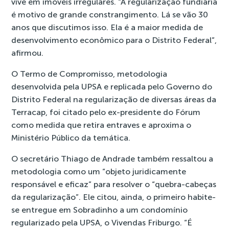
vive em imóveis irregulares. “A regularização fundiária
é motivo de grande constrangimento. Lá se vão 30
anos que discutimos isso. Ela é a maior medida de
desenvolvimento econômico para o Distrito Federal”,
afirmou.
O Termo de Compromisso, metodologia
desenvolvida pela UPSA e replicada pelo Governo do
Distrito Federal na regularização de diversas áreas da
Terracap, foi citado pelo ex-presidente do Fórum
como medida que retira entraves e aproxima o
Ministério Público da temática.
O secretário Thiago de Andrade também ressaltou a
metodologia como um “objeto juridicamente
responsável e eficaz” para resolver o “quebra-cabeças
da regularização”. Ele citou, ainda,
o primeiro habite-
se entregue em Sobradinho a um condomínio
regularizado pela UPSA
, o Vivendas Friburgo. “É