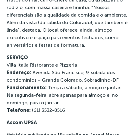
rodízio, com massa caseira e fininha. “Nossos
diferenciais são a qualidade da comida e o ambiente.
Além da vista (da subida do Colorado), que também é
linda”, destaca. O local oferece, ainda, almoço
executivo e espaço para eventos fechados, como
aniversários e festas de formatura.
SERVIÇO
Villa Italia Ristorante e Pizzeria
Endereço:
Avenida São Francisco, 9, subida dos
condomínios – Grande Colorado, Sobradinho-DF
Funcionamento:
Terça a sábado, almoço e jantar.
Na segunda-feira, abre apenas para almoço e, no
domingo, para o jantar.
Telefone:
(61) 3532-8516
Ascom UPSA
*Matéria publicada na
15a edição do Jornal Nosso