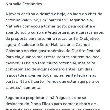
Nathalia Fernandes.
A jovem aceitou o desafio e hoje, ao lado do chef de
cozinha Valdivino, um “parceirão”, segundo ela,
Nathalia começou a tomar gosto pela cozinha e
abandonou o curso de Arquitetura, que cursava antes
da proposta para assumir o restaurante. O objetivo,
agora, é colocar o Setor Habitacional Grande
Colorado no eixo gastronômico do Distrito Federal.
Para ela, quanto mais restaurantes abrirem no local,
melhor. “O bairro tem muito potencial, mas falta
compromisso de alguns comerciantes. Em dias
fracos (de movimento), simplesmente fecham as
portas. Não dá certo. Temos que estar aqui para os
clientes”, comenta.
Segundo a proprietária, há fregueses que se
deslocam do Plano Piloto para comer o risoto de
frutos do mar, carro-chefe da casa, ou as pizzas do