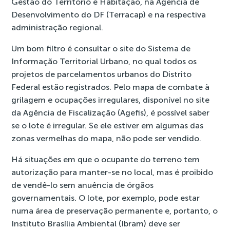
Gestão do Território e Habitação, na Agência de
Desenvolvimento do DF (Terracap) e na respectiva
administração regional.
Um bom filtro é consultar o
site do Sistema de
Informação Territorial Urbano
, no qual todos os
projetos de parcelamentos urbanos do Distrito
Federal estão registrados. Pelo mapa de combate à
grilagem e ocupações irregulares, disponível no
site
da Agência de Fiscalização (Agefis)
, é possível saber
se o lote é irregular. Se ele estiver em algumas das
zonas vermelhas do mapa, não pode ser vendido.
Há situações em que o ocupante do terreno tem
autorização para manter-se no local, mas é proibido
de vendê-lo sem anuência de órgãos
governamentais. O lote, por exemplo, pode estar
numa área de preservação permanente e, portanto, o
Instituto Brasília Ambiental (Ibram) deve ser