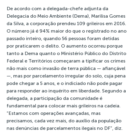
De acordo com a delegada-chefe adjunta da
Delegacia do Meio Ambiente (Dema), Marilisa Gomes
da Silva, a corporação prendeu 109 grileiros em 2016.
O número já é 94% maior do que o registrado no ano
passado inteiro, quando 56 pessoas foram detidas
por praticarem o delito. O aumento ocorreu porque
tanto a Dema quanto o Ministério Público do Distrito
Federal e Territórios começaram a tipificar os crimes
não mais como invasão de terra pública — afiançável
—, mas por parcelamento irregular do solo, cuja pena
pode chegar a 5 anos, e o indiciado não pode pagar
para responder ao inquérito em liberdade. Segundo a
delegada, a participação da comunidade é
fundamental para colocar mais grileiros na cadeia.
“Estamos com operações avançadas, mas
precisamos, cada vez mais, do auxílio da população
nas denúncias de parcelamentos ilegais no DF”, diz.