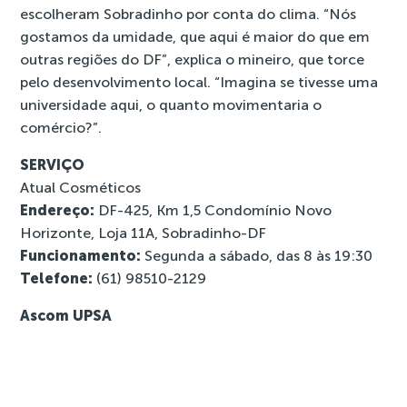
escolheram Sobradinho por conta do clima. “Nós
gostamos da umidade, que aqui é maior do que em
outras regiões do DF”, explica o mineiro, que torce
pelo desenvolvimento local. “Imagina se tivesse uma
universidade aqui, o quanto movimentaria o
comércio?”.
SERVIÇO
Atual Cosméticos
Endereço:
DF-425, Km 1,5 Condomínio Novo
Horizonte, Loja 11A, Sobradinho-DF
Funcionamento:
Segunda a sábado, das 8 às 19:30
Telefone:
(61) 98510-2129
Ascom UPSA