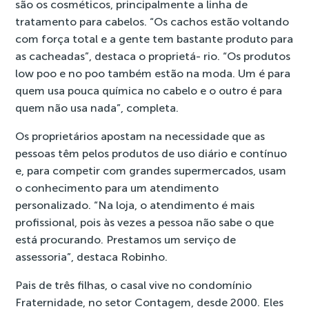
são os cosméticos, principalmente a linha de
tratamento para cabelos. “Os cachos estão voltando
com força total e a gente tem bastante produto para
as cacheadas”, destaca o proprietá- rio. “Os produtos
low poo e no poo também estão na moda. Um é para
quem usa pouca química no cabelo e o outro é para
quem não usa nada”, completa.
Os proprietários apostam na necessidade que as
pessoas têm pelos produtos de uso diário e contínuo
e, para competir com grandes supermercados, usam
o conhecimento para um atendimento
personalizado. “Na loja, o atendimento é mais
profissional, pois às vezes a pessoa não sabe o que
está procurando. Prestamos um serviço de
assessoria”, destaca Robinho.
Pais de três filhas, o casal vive no condomínio
Fraternidade, no setor Contagem, desde 2000. Eles